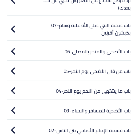
بردة (ضح بالجذع من المعز ولن تجزي عن أحد
بعدك)
07-باب ضحية النبي صلى الله عليه وسلم
بكبشين أقرنين
06-باب الأضحى والمنحر بالمصلى
05-باب من قال الأضحى يوم النحر
04-باب ما يشتهى من اللحم يوم النحر
03-باب الأضحية للمسافر والنساء
02-باب قسمة الإمام الأضاحي بين الناس