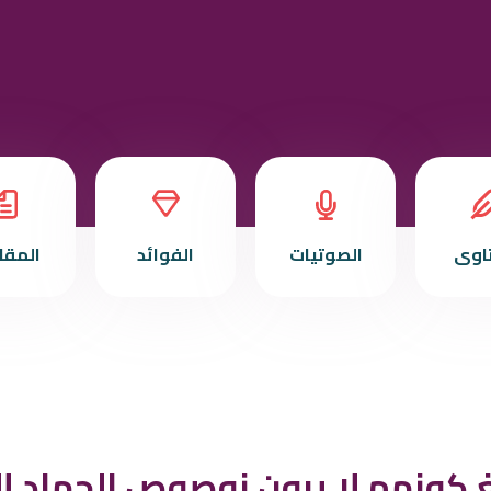
تاوى
الصوتيات
الفوائد
المقا
يغ كونهم لا يرون نوصوص الجهاد إ