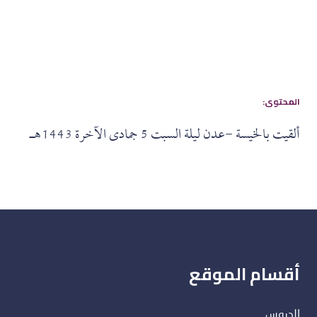
:المحتوى
ألقيت بالخيسة -عدن ليلة السبت 5 جمادى الآخرة 1443هـ
أقسام الموقع
الدروس