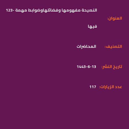
123- النصيحة مفهومها وفضائلهاوضوابط مهمة
:العنوان
فيها
:التصنيف
المحاضرات
:تاريخ النشر
1443-6-13
:عدد الزيارات
117