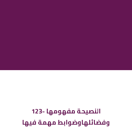
123- النصيحة مفهومها
وفضائلهاوضوابط مهمة فيها