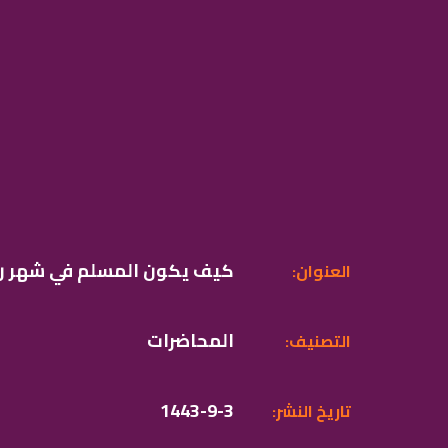
130-كيف يكون المسلم في شهر 
:العنوان
المحاضرات
:التصنيف
1443-9-3
:تاريخ النشر