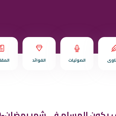
تاوى
الصوتيات
الفوائد
المقا
كيف يكون المسلم في شهر رمضان