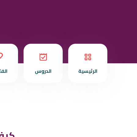
الرئيسية
الدروس
الف
130-