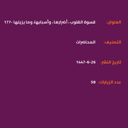
:العنوان
177- قسوة القلوب ، أضرارها ، وأسبابها، وما يزيلها
:التصنيف
المحاضرات
:تاريخ النشر
1447-6-26
:عدد الزيارات
58