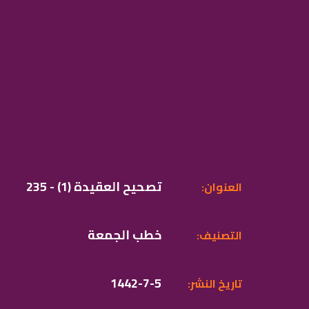
235 - (1) تصحيح العقيدة
:العنوان
خطب الجمعة
:التصنيف
1442-7-5
:تاريخ النشر