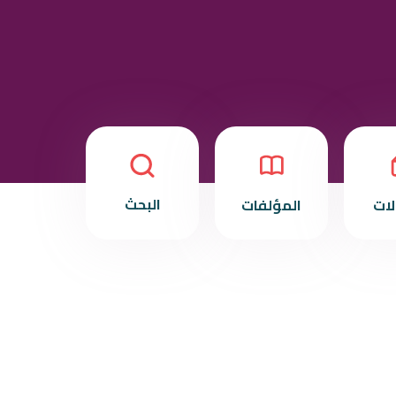
البحث
لات
المؤلفات