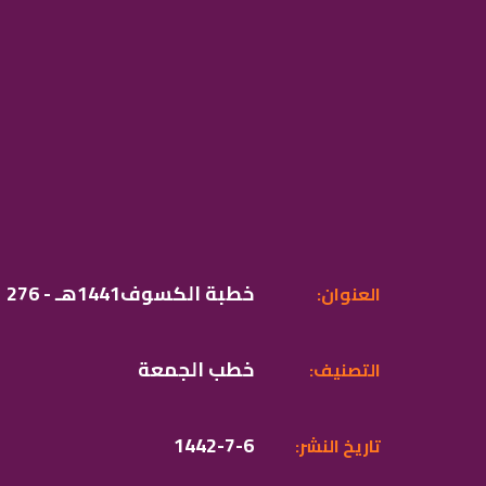
276 - خطبة الكسوف1441هـ
:العنوان
خطب الجمعة
:التصنيف
1442-7-6
:تاريخ النشر