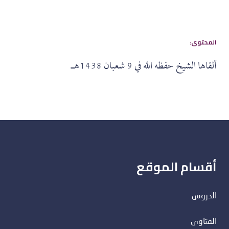
:المحتوى
ألقاها الشيخ حفظه الله في 9 شعبان 1438هـ
أقسام الموقع
الدروس
الفتاوى