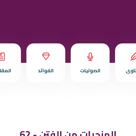
تاوى
الصوتيات
الفوائد
المقا
62 - المنجيات من الفتن