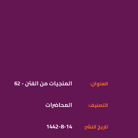
62 - المنجيات من الفتن
:العنوان
المحاضرات
:التصنيف
1442-8-14
:تاريخ النشر