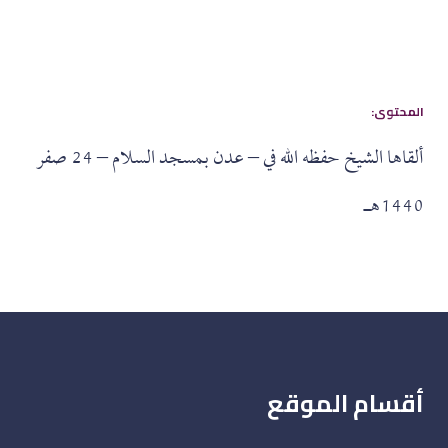
:المحتوى
ألقاها الشيخ حفظه الله في – عدن بمسجد السلام – 24 صفر
1440هـ
أقسام الموقع