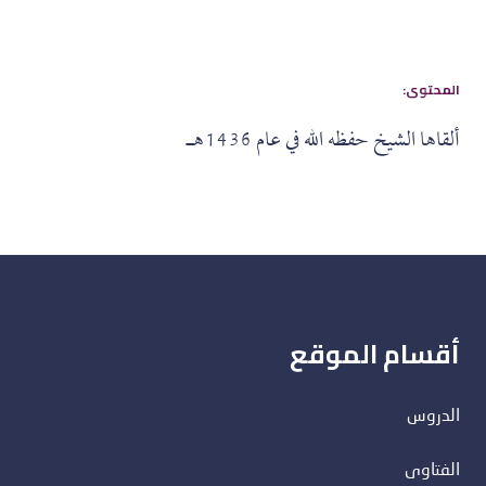
:المحتوى
ألقاها الشيخ حفظه الله في عام 1436هـ
أقسام الموقع
الدروس
الفتاوى