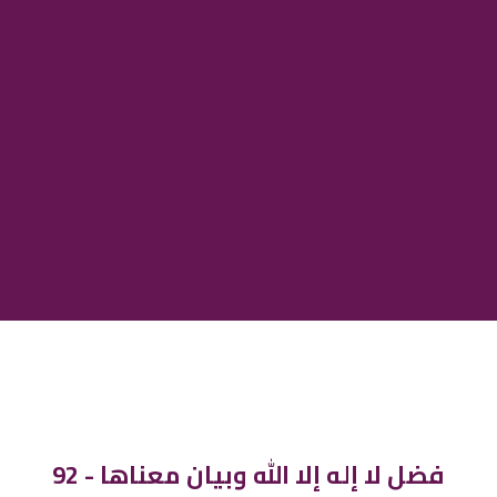
92 - فضل لا إله إلا الله وبيان معناها