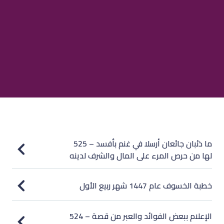
525 – ما ذئبان جائعان أرسلا في غنم بأفسد
لها من حرص المرء على المال والشرف لدينه
خطبة الخسوف عام 1447 شهر ربيع الأول
524 – الإعلام ببعض الفوائد والعبر من قصة