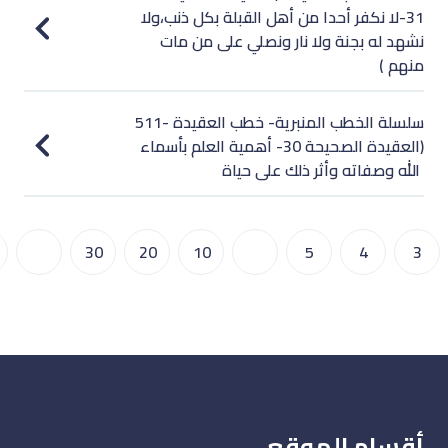
31-لا نكفر أحدا من أهل القبلة بكل ذنب،ولا
نشهد له بجنة ولا نار ونصلي على من مات
منهم )
511- سلسلة الخطب المنبرية- خطب العقيدة
(العقيدة الصحيحة 30- أهمية العلم بأسماء
الله وصفاته وأثر ذلك على حياة
...
30
20
10
...
5
4
3
أقسام الموقع