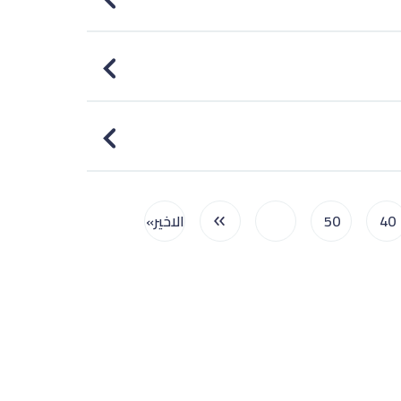
40
50
...
الاخير»