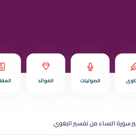
تاوى
الصوتيات
الفوائد
المقا
ر سورة النساء من تفسير البغوي