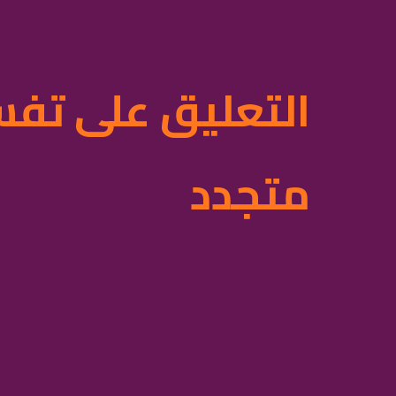
التعليق على تفس
متجدد