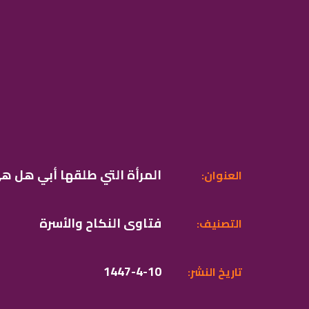
المرأة التي طلقها أبي هل ه
:العنوان
فتاوى النكاح والأسرة
:التصنيف
1447-4-10
:تاريخ النشر