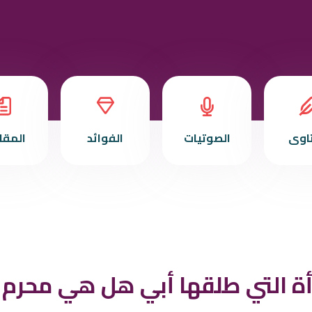
تاوى
الصوتيات
الفوائد
المقا
أة التي طلقها أبي هل هي محرم 