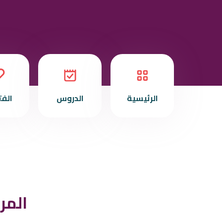
الرئيسية
الدروس
الف
المر