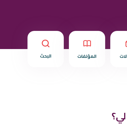
البحث
لات
المؤلفات
لي؟