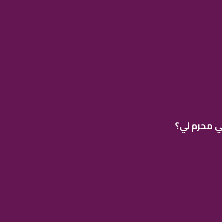
ي محرم لي؟