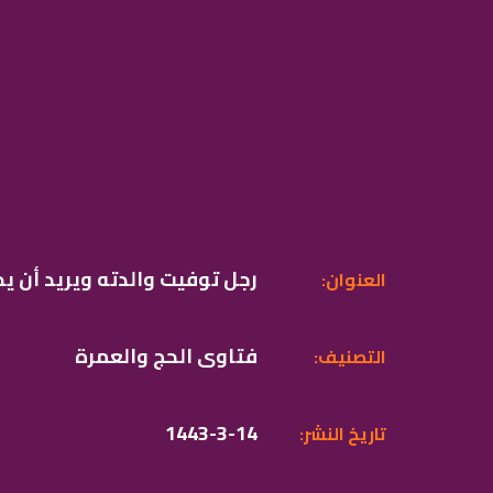
رجل توفيت والدته ويريد أن ي
:العنوان
فتاوى الحج والعمرة
:التصنيف
1443-3-14
:تاريخ النشر