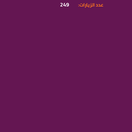
249
:عدد الزيارات