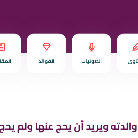
تاوى
الصوتيات
الفوائد
المقا
الدته ويريد أن يحج عنها ولم يح