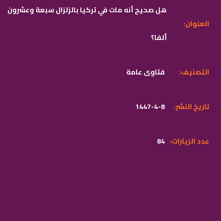
هل صحيح أنه مات في تركيا بالزلزال سبعة وعشرون
:العنوان
ألفا؟
:التصنيف
فتاوى عامة
:تاريخ النشر
1447-4-8
:عدد الزيارات
84