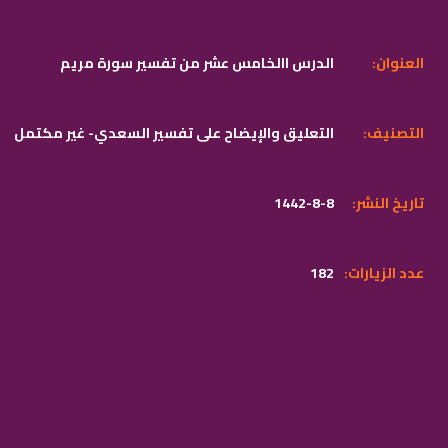
:العنوان
الدرس االخامس عشر من تفسير سورة مريم
:التصنيف
التعليق والإيضاح على تفسير السعدي- غير مكتمل
:تاريخ النشر
1442-8-8
:عدد الزيارات
182