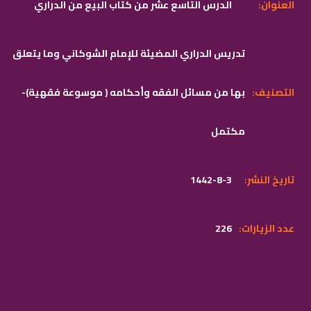
:العنوان
الدرس التاسع عشر من كتاب البيع من الدراري
تدريس الدراري المضيئة للإمام الشوكاني وما يتعلق
:التصنيف
بها من مسائل الفقه وأحكامه ( موسوعة فقهية)-
مكتمل
:تاريخ النشر
1442-8-3
:عدد الزيارات
226