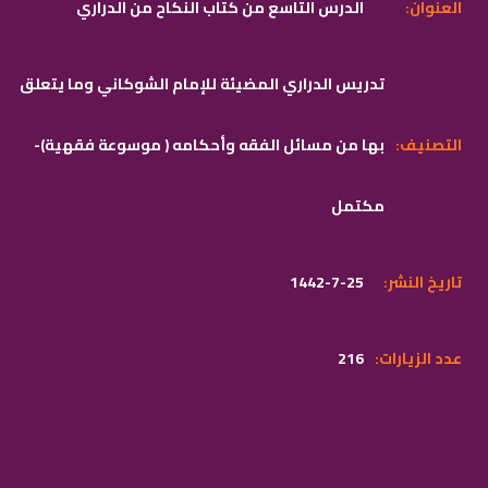
:العنوان
الدرس التاسع من كتاب النكاح من الدراري
تدريس الدراري المضيئة للإمام الشوكاني وما يتعلق
:التصنيف
بها من مسائل الفقه وأحكامه ( موسوعة فقهية)-
مكتمل
:تاريخ النشر
1442-7-25
:عدد الزيارات
216