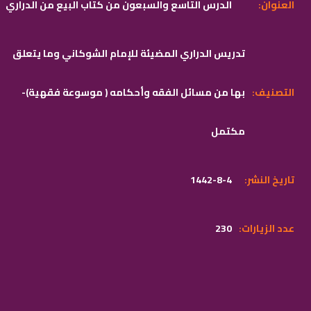
:العنوان
الدرس التاسع والسبعون من كتاب البيع من الدراري
تدريس الدراري المضيئة للإمام الشوكاني وما يتعلق
:التصنيف
بها من مسائل الفقه وأحكامه ( موسوعة فقهية)-
مكتمل
:تاريخ النشر
1442-8-4
:عدد الزيارات
230