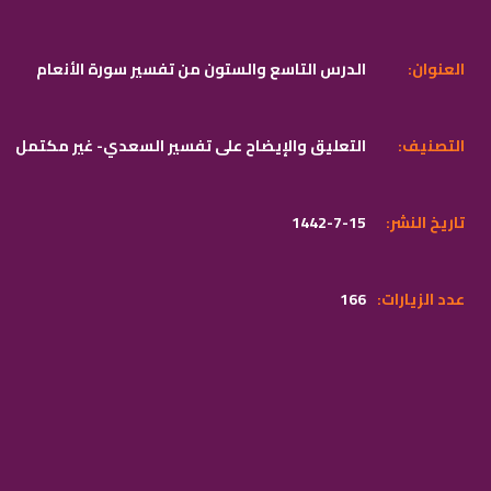
:العنوان
الدرس التاسع والستون من تفسير سورة الأنعام
:التصنيف
التعليق والإيضاح على تفسير السعدي- غير مكتمل
:تاريخ النشر
1442-7-15
:عدد الزيارات
166