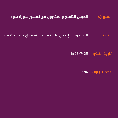
:العنوان
الدرس التاسع والعشرون من تفسير سورة هود
:التصنيف
التعليق والإيضاح على تفسير السعدي- غير مكتمل
:تاريخ النشر
1442-7-25
:عدد الزيارات
194