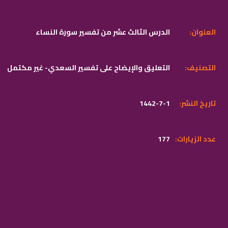
:العنوان
الدرس الثالث عشر من تفسير سورة النساء
:التصنيف
التعليق والإيضاح على تفسير السعدي- غير مكتمل
:تاريخ النشر
1442-7-1
:عدد الزيارات
177