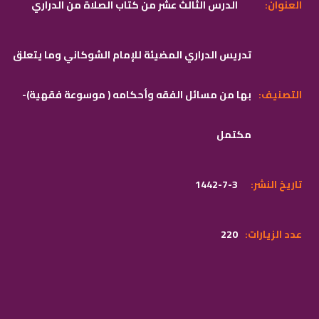
:العنوان
الدرس الثالث عشر من كتاب الصلاة من الدراري
تدريس الدراري المضيئة للإمام الشوكاني وما يتعلق
:التصنيف
بها من مسائل الفقه وأحكامه ( موسوعة فقهية)-
مكتمل
:تاريخ النشر
1442-7-3
:عدد الزيارات
220