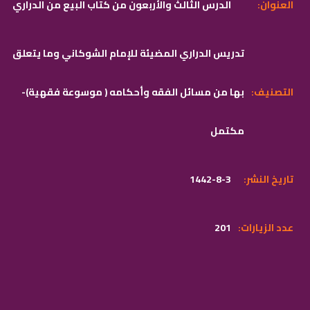
:العنوان
الدرس الثالث والأربعون من كتاب البيع من الدراري
تدريس الدراري المضيئة للإمام الشوكاني وما يتعلق
:التصنيف
بها من مسائل الفقه وأحكامه ( موسوعة فقهية)-
مكتمل
:تاريخ النشر
1442-8-3
:عدد الزيارات
201