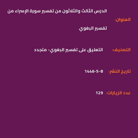
الدرس الثالث والثلاثون من تفسير سورة الإسراء من
:العنوان
تفسير البغوي
:التصنيف
التعليق على تفسير البغوي- متجدد
:تاريخ النشر
1446-5-8
:عدد الزيارات
129