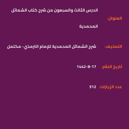
الدرس الثالث والسبعون من شرح كتاب الشمائل
:العنوان
المحمدية
:التصنيف
شرح الشمائل المحمدية للإمام الترمذي- مكتمل
:تاريخ النشر
1442-8-17
:عدد الزيارات
312