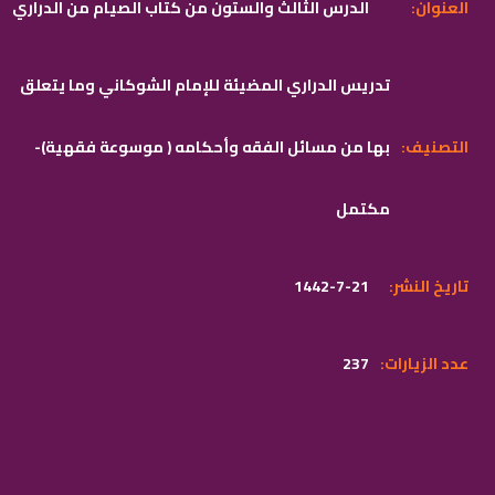
:العنوان
الدرس الثالث والستون من كتاب الصيام من الدراري
تدريس الدراري المضيئة للإمام الشوكاني وما يتعلق
:التصنيف
بها من مسائل الفقه وأحكامه ( موسوعة فقهية)-
مكتمل
:تاريخ النشر
1442-7-21
:عدد الزيارات
237