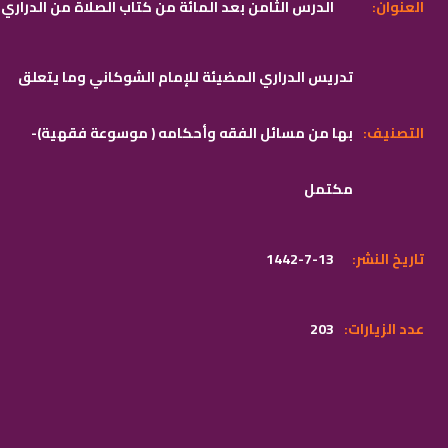
:العنوان
الدرس الثامن بعد المائة من كتاب الصلاة من الدراري
تدريس الدراري المضيئة للإمام الشوكاني وما يتعلق
:التصنيف
بها من مسائل الفقه وأحكامه ( موسوعة فقهية)-
مكتمل
:تاريخ النشر
1442-7-13
:عدد الزيارات
203