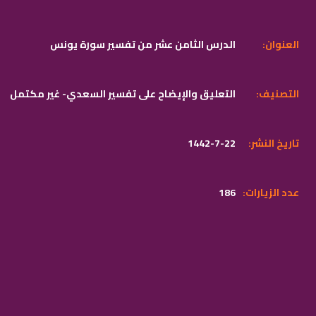
:العنوان
الدرس الثامن عشر من تفسير سورة يونس
:التصنيف
التعليق والإيضاح على تفسير السعدي- غير مكتمل
:تاريخ النشر
1442-7-22
:عدد الزيارات
186