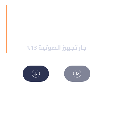
%13 جار تجهيز الصوتية