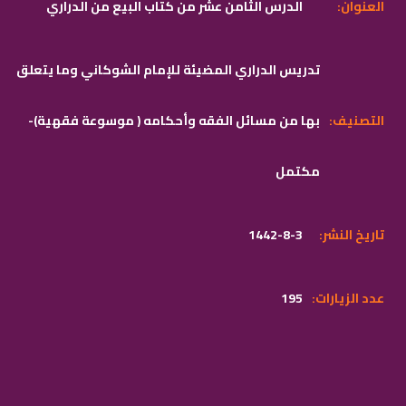
:العنوان
الدرس الثامن عشر من كتاب البيع من الدراري
تدريس الدراري المضيئة للإمام الشوكاني وما يتعلق
:التصنيف
بها من مسائل الفقه وأحكامه ( موسوعة فقهية)-
مكتمل
:تاريخ النشر
1442-8-3
:عدد الزيارات
195