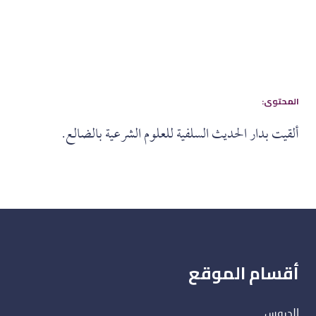
:المحتوى
ألقيت بدار الحديث السلفية للعلوم الشرعية بالضالع.
أقسام الموقع
الدروس