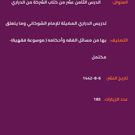
:العنوان
الدرس الثامن عشر من كتاب الشركة من الدراري
تدريس الدراري المضيئة للإمام الشوكاني وما يتعلق
:التصنيف
بها من مسائل الفقه وأحكامه ( موسوعة فقهية)-
مكتمل
:تاريخ النشر
1442-8-6
:عدد الزيارات
183