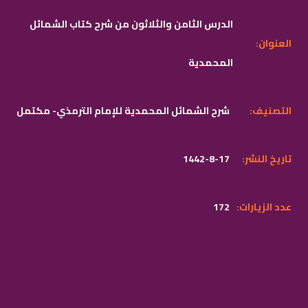
الدرس الثامن والثلاثون من شرح كتاب الشمائل
:العنوان
المحمدية
:التصنيف
شرح الشمائل المحمدية للإمام الترمذي- مكتمل
:تاريخ النشر
1442-8-17
:عدد الزيارات
172