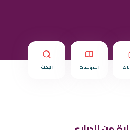
البحث
لات
المؤلفات
اة من الدراري