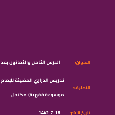
الدرس الثامن والثمانون بعد 
:العنوان
تدريس الدراري المضيئة للإمام
:التصنيف
موسوعة فقهية)-مكتمل
1442-7-16
:تاريخ النشر