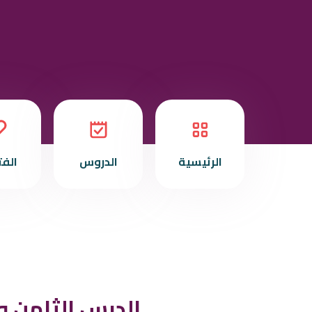
الرئيسية
الدروس
الف
الدرس الثامن و