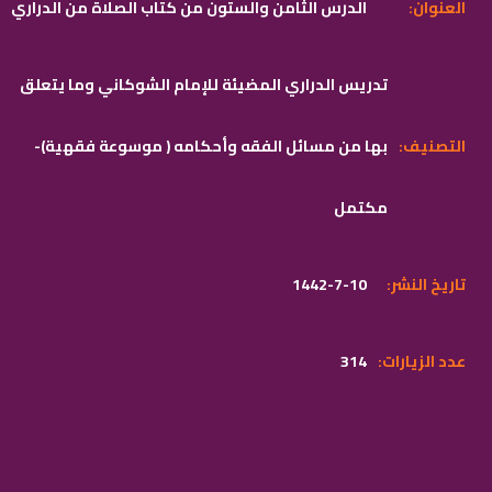
:العنوان
الدرس الثامن والستون من كتاب الصلاة من الدراري
تدريس الدراري المضيئة للإمام الشوكاني وما يتعلق
:التصنيف
بها من مسائل الفقه وأحكامه ( موسوعة فقهية)-
مكتمل
:تاريخ النشر
1442-7-10
:عدد الزيارات
314