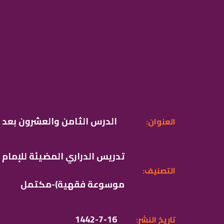
الدرس الثامن والعشرون بعد ا
:العنوان
تدريس الدراري المضيئة للإمام
:التصنيف
موسوعة فقهية)-مكتمل
1442-7-16
:تاريخ النشر