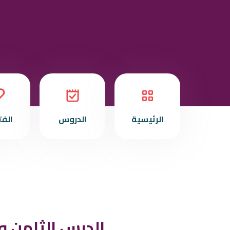
الرئيسية
الدروس
الف
الدرس الثامن و