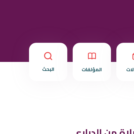
البحث
لات
المؤلفات
اة من الدراري