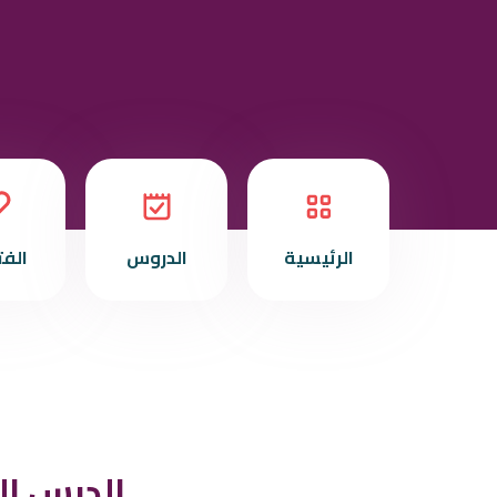
الرئيسية
الدروس
الف
الدرس ال