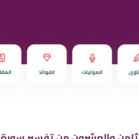
تاوى
الصوتيات
الفوائد
المقا
ثامن والعشرون من تفسير سورة 