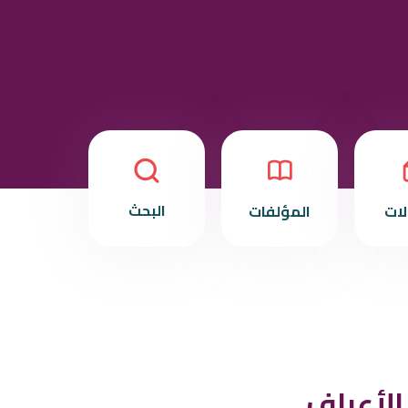
البحث
لات
المؤلفات
الأعراف