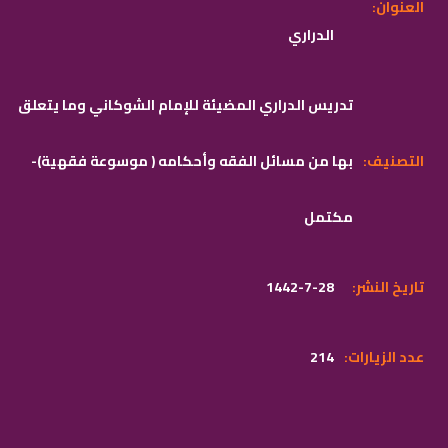
:العنوان
الدراري
تدريس الدراري المضيئة للإمام الشوكاني وما يتعلق
:التصنيف
بها من مسائل الفقه وأحكامه ( موسوعة فقهية)-
مكتمل
:تاريخ النشر
1442-7-28
:عدد الزيارات
214