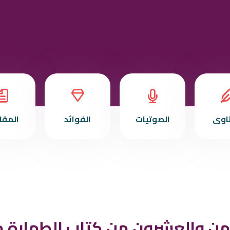
تاوى
الصوتيات
الفوائد
المقا
من والعشرون من كتاب الطهارة م