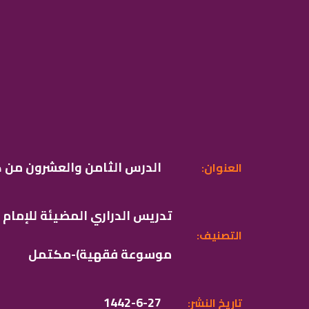
الدرس الثامن والعشرون من ك
:العنوان
تدريس الدراري المضيئة للإمام
:التصنيف
موسوعة فقهية)-مكتمل
1442-6-27
:تاريخ النشر