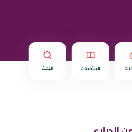
البحث
لات
المؤلفات
ن الدراري