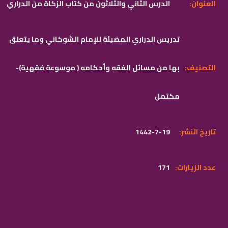
:العنوان
الدرس الثاني والثلاثون من كتاب الزكاة من الدراري
تدريس الدراري المضيئة للإمام الشوكاني وما يتعلق
:التصنيف
بها من مسائل الفقه وأحكامه ( موسوعة فقهية)-
مكتمل
:تاريخ النشر
1442-7-19
:عدد الزيارات
171