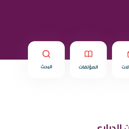
البحث
لات
المؤلفات
 الدراري