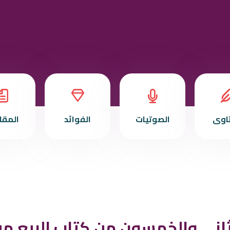
تاوى
الصوتيات
الفوائد
المقا
اني والخمسون من كتاب البيع من