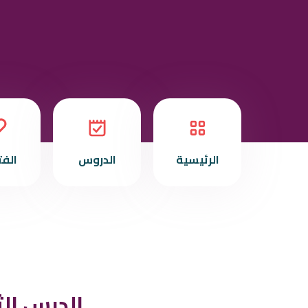
الرئيسية
الدروس
الف
الدرس الث