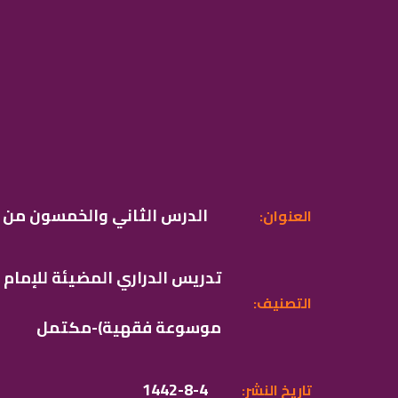
الدرس الثاني والخمسون من ك
:العنوان
تدريس الدراري المضيئة للإمام
:التصنيف
موسوعة فقهية)-مكتمل
1442-8-4
:تاريخ النشر