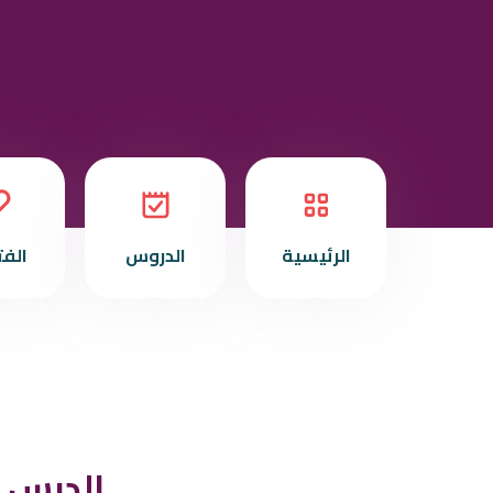
الرئيسية
الدروس
الف
الدرس ا