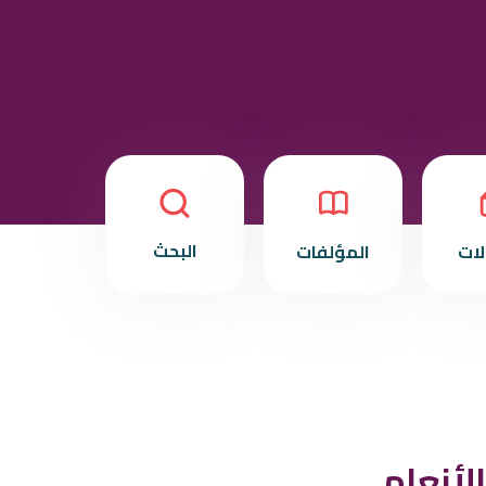
البحث
لات
المؤلفات
لأنعام