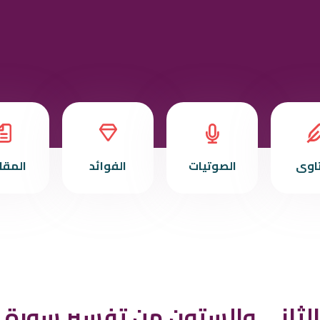
تاوى
الصوتيات
الفوائد
المقا
لثاني والستون من تفسير سورة ا