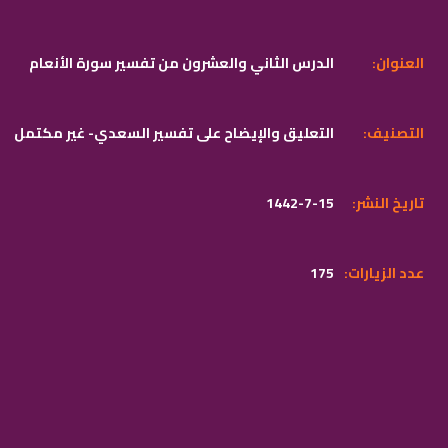
:العنوان
الدرس الثاني والعشرون من تفسير سورة الأنعام
:التصنيف
التعليق والإيضاح على تفسير السعدي- غير مكتمل
:تاريخ النشر
1442-7-15
:عدد الزيارات
175