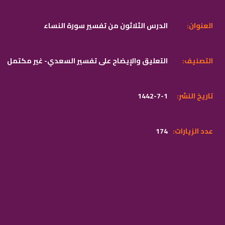
:العنوان
الدرس الثلاثون من تفسير سورة النساء
:التصنيف
التعليق والإيضاح على تفسير السعدي- غير مكتمل
:تاريخ النشر
1442-7-1
:عدد الزيارات
174