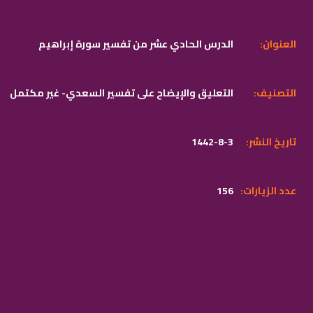
:العنوان
الدرس الحادي عشر من تفسير سورة إبراهيم
:التصنيف
التعليق والإيضاح على تفسير السعدي- غير مكتمل
:تاريخ النشر
1442-8-3
:عدد الزيارات
156