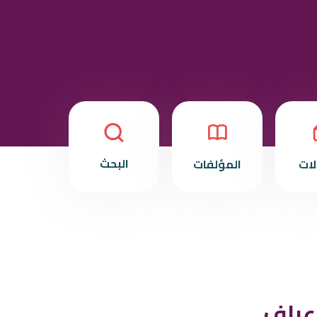
البحث
لات
المؤلفات
عراف