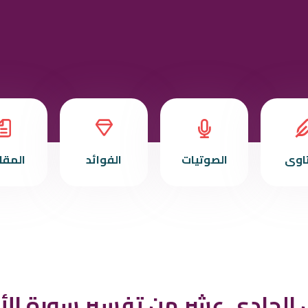
تاوى
الصوتيات
الفوائد
المقا
 الحادي عشر من تفسير سورة الأ