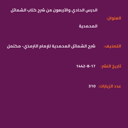
الدرس الحادي والأربعون من شرح كتاب الشمائل
:العنوان
المحمدية
:التصنيف
شرح الشمائل المحمدية للإمام الترمذي- مكتمل
:تاريخ النشر
1442-8-17
:عدد الزيارات
310