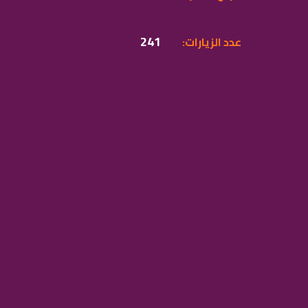
241
:عدد الزيارات