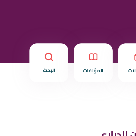
البحث
لات
المؤلفات
 الدراري