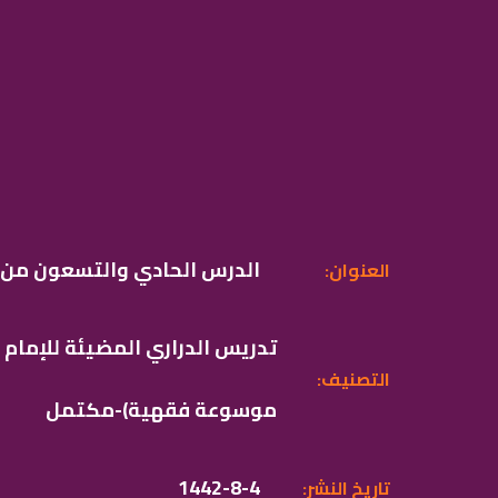
الدرس الحادي والتسعون من ك
:العنوان
تدريس الدراري المضيئة للإمام
:التصنيف
موسوعة فقهية)-مكتمل
1442-8-4
:تاريخ النشر