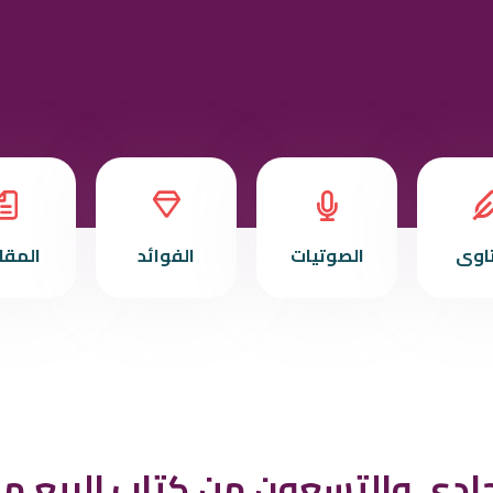
تاوى
الصوتيات
الفوائد
المقا
ادي والتسعون من كتاب البيع من