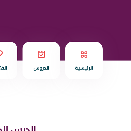
الرئيسية
الدروس
الف
الدرس الح