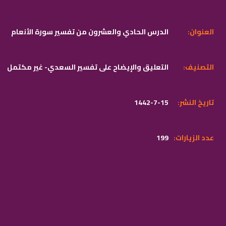
:العنوان
الدرس الحادي والعشرون من تفسير سورة الأنعام
:التصنيف
التعليق والإيضاح على تفسير السعدي- غير مكتمل
:تاريخ النشر
1442-7-15
:عدد الزيارات
199